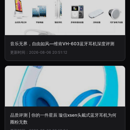
音乐无界，自由如风—维肯VH-603蓝牙耳机深度评测
更新时间：2026-08-06 20:51:12
品质评测 | 你的一件星辰 璇信xsen头戴式蓝牙耳机为何
圈粉无数