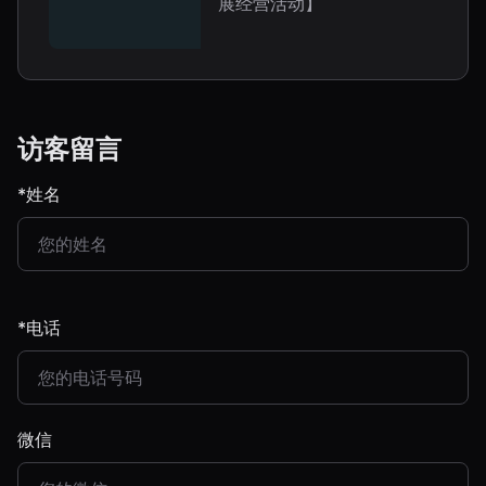
展经营活动】
访客留言
*姓名
*电话
微信