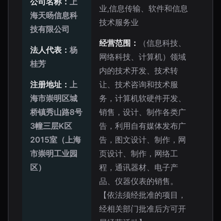
公司名称：
上
业,信息传输、软件和信息
海天旸信息科
技术服务业
技有限公司
经营范围：
（信息科技、
法人代表：
杨
网络科技、计算机）领域
桂芳
内的技术开发、技术转
注册地址：
上
让、技术咨询和技术服
海市崇明区城
务，计算机软硬件开发、
桥镇秀山路8号
销售，设计、制作各类广
3幢三层K区
告，利用自有媒体发布广
2015室（上海
告，图文设计、制作，网
市崇明工业园
页设计、制作，网络工
区）
程，通讯器材、电子产
品、仪器仪表的销售。
【依法须经批准的项目，
经相关部门批准后方可开