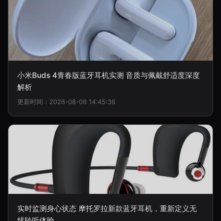
小米Buds 4青春版蓝牙耳机实测 音质与佩戴舒适度深度
解析
更新时间：2026-08-06 14:45:36
实时监测身心状态 摩托罗拉新款蓝牙耳机，重新定义无
线聆听体验